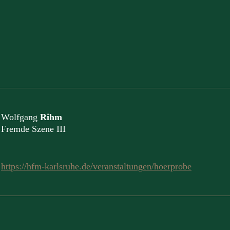
Wolfgang
Rihm
Fremde Szene III
https://hfm-karlsruhe.de/veranstaltungen/hoerprobe