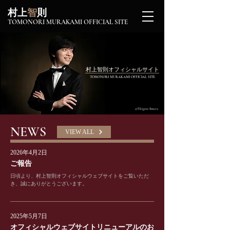
村上
智
則
TOMONORI MURAKAMI OFFICIAL SITE
村上智則オフィシャルサイト
TOMONORI MURAKAMI OFFICIAL SITE
©Shigeto Imura
NEWS
VIEW ALL
2026年4月2日
ご報告
日頃より、村上智則オフィシャルウェブサイトをご覧いただ
き、誠にありがとうございます。
2025年5月7日
オフィシャルウェブサイトリニューアルのお