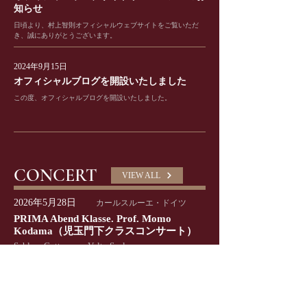
知らせ
日頃より、村上智則オフィシャルウェブサイトをご覧いただ
き、誠にありがとうございます。
2024年9月15日
オフィシャルブログを開設いたしました
この度、オフィシャルブログを開設いたしました。
CONCERT
VIEW ALL
2026年5月28日
カールスルーエ・ドイツ
PRIMA Abend Klasse. Prof. Momo
Kodama（児玉門下クラスコンサート）
Schloss Gottesaue · Velte-Saal
2026年7月31日
バーデン＝バーデン・ドイツ